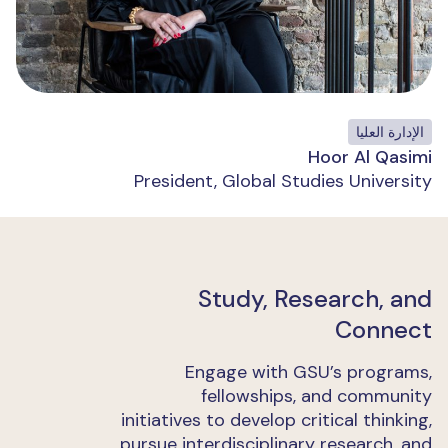
الإدارة العليا
Hoor Al Qasimi
President, Global Studies University
Study, Research, and
Connect
Engage with GSU’s programs,
fellowships, and community
initiatives to develop critical thinking,
pursue interdisciplinary research, and