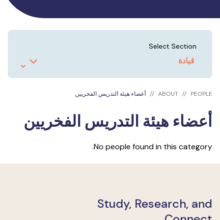
Select Section
PEOPLE
ABOUT
أعضاء هيئة التدريس الفخريين
أعضاء هيئة التدريس الفخريين
No people found in this category.
Study, Research, and
Connect