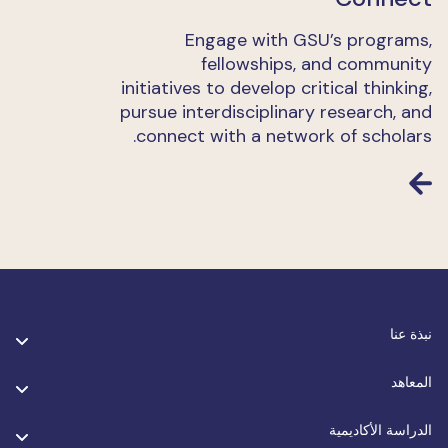
Engage with GSU’s programs,
fellowships, and community
initiatives to develop critical thinking,
pursue interdisciplinary research, and
connect with a network of scholars.
نبذة عنا
المعاهد
الدراسة الأكاديمية