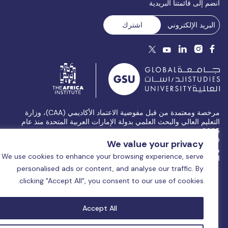
نضم إلى قائمتنا البريدية
مرخصة ومعتمدة من قبل مفوضية الاعتماد الأكاديمي (CAA)، وزارة
لتعليم العالي والبحث العلمي بدولة الإمارات العربية المتحدة منذ عام
2025
 جامعة الدراسات العالمية | جميع الحقوق محفوظة – 2026
الشروط
We value your privacy
الأحكام
|
سياسة الخصوصية
|
سياسة ملفات تعريف الارتباط
|
خريطة
We use cookies to enhance your browsing experience, serve
لموقع
personalised ads or content, and analyse our traffic. By
clicking "Accept All", you consent to our use of cookies.
Accept All