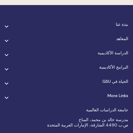
بذة عنا
لمعاهد
لدراسة الأكاديمية
لبرامج الأكاديمية
لحياة في GSU
More Link
امعة الدراسات العالمية
درسة خالد بن محمد، المناخ
4490 الشارقة، الإمارات العربية المتحدة