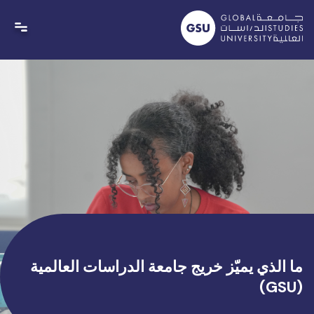
S
cont
ا الذي يميّز خريج جامعة الدراسات العالمية
(GS